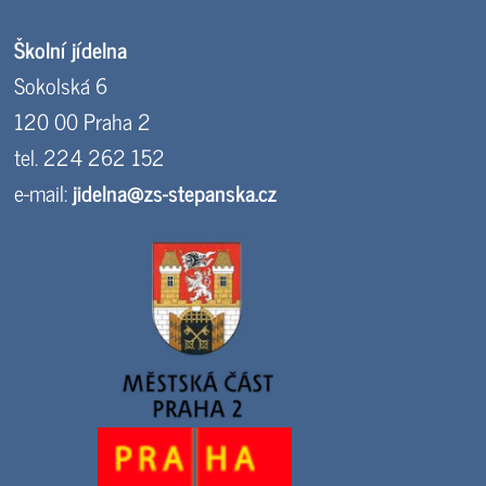
Školní jídelna
Sokolská 6
120 00 Praha 2
tel. 224 262 152
e-mail:
jidelna@zs-stepanska.cz