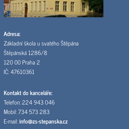
Adresa:
Základní škola u svatého Štěpána
Štěpánská 1286/8
120 00 Praha 2
IČ: 47610361
Kontakt do kanceláře:
Telefon: 224 943 046
Mobil: 734 573 283
E-mail:
info@zs-stepanska.cz