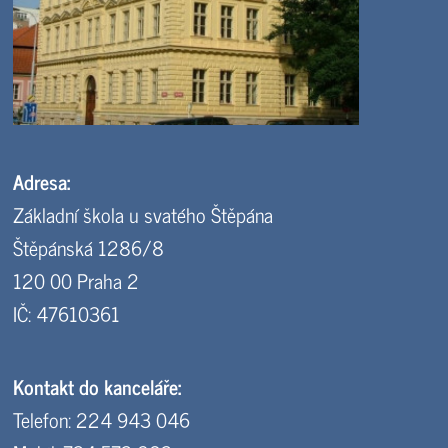
Adresa:
Základní škola u svatého Štěpána
Štěpánská 1286/8
120 00 Praha 2
IČ: 47610361
Kontakt do kanceláře:
Telefon: 224 943 046