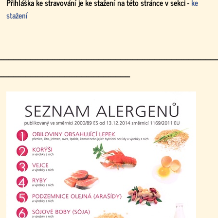
Přihláška ke stravování je ke stažení na této stránce v sekci -
ke
stažení
------------------------------------------------------------------------------------------
------------------------------------------------------