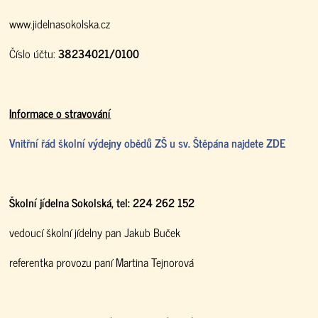
www.jidelnasokolska.cz
Číslo účtu:
38234021/0100
Informace o stravování
Vnitřní řád školní výdejny obědů ZŠ u sv. Štěpána najdete ZDE
Školní jídelna Sokolská, tel: 224 262 152
vedoucí školní jídelny pan Jakub Buček
referentka provozu paní Martina Tejnorová