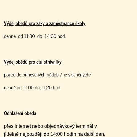
Výdej obědů pro žáky a zaměstnance školy
denně od 11:30 do 14:00 hod.
Výdej obědů pro cizí strávníky
pouze do přinesených nádob /ne skleněných/
denně od 11:00 do 11:20 hod.
Odhlášení oběda
přes internet nebo objednávkový terminál v
jídelně nejpozději do 14:00 hodin na další den.