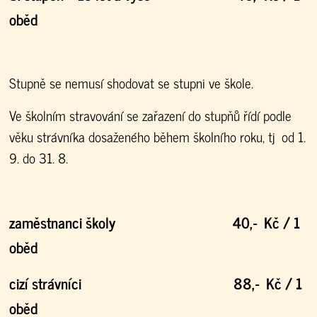
oběd
Stupně se nemusí shodovat se stupni ve škole.
Ve školním stravování se zařazení do stupňů řídí podle
věku strávníka dosaženého během školního roku, tj od 1.
9. do 31. 8.
zaměstnanci školy 40,- Kč / 1
oběd
cizí strávníci 88,- Kč / 1
oběd