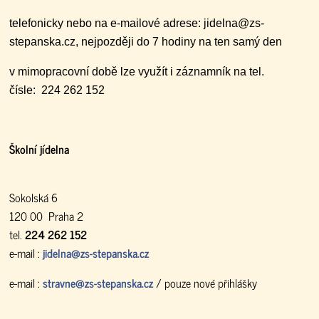
telefonicky nebo na e-mailové adrese: jidelna@zs-
stepanska.cz, nejpozději do 7 hodiny na ten samý den
v mimopracovní době lze využít i záznamník na tel.
čísle: 224 262 152
Školní jídelna
Sokolská 6
120 00 Praha 2
tel.
224 262 152
e-mail :
jidelna@zs-stepanska.cz
e-mail :
stravne@zs-stepanska.cz
/ pouze nové přihlášky