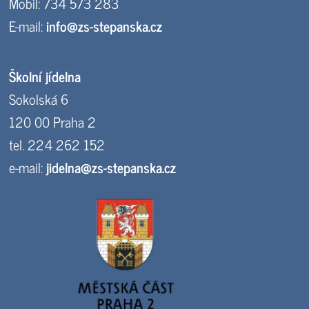
Mobil: 734 573 283
E-mail:
info@zs-stepanska.cz
Školní jídelna
Sokolská 6
120 00 Praha 2
tel. 224 262 152
e-mail:
jidelna@zs-stepanska.cz