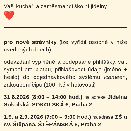
Vaši kuchaři a zaměstnanci školní jídelny
------------------------------------------------------------------------------------
------------------
------------------------------------------------------
pro nové strávníky
(lze vyřídit osobně v níže
uvedených dnech)
odevzdání vyplněné a podepsané přihlášky, var.
symbol pro platbu, přihlašovací údaje (jméno +
heslo) do objednávkového systému
icanteen
,
zakoupení čipu (100,-Kč v hotovosti)
31.8.2026 (8:00 – 14:00 hod.)
Jídelna
na adrese
Sokolská, SOKOLSKÁ 6, Praha 2
1.9. a 2.9. 2026 (7:00 – 9:00 hod.)
ZŠ u
na adrese
sv. Štěpána, ŠTĚPÁNSKÁ 8, Praha 2