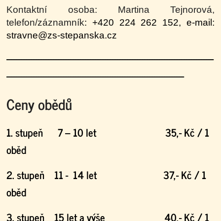
Kontaktní osoba: Martina Tejnorová,
t
elefon/záznamník
: +420 224 262 152, e-mail
:
stravne@zs-stepanska.cz
------------------------------------------------------------------------------------
------------------
------------------------------------------------------
Ceny obědů
1. stupeň 7 – 10 let 35,- Kč / 1
oběd
2. stupeň 11 - 14 let 37,- Kč / 1
oběd
3. stupeň 15 let a výše 40,- Kč / 1