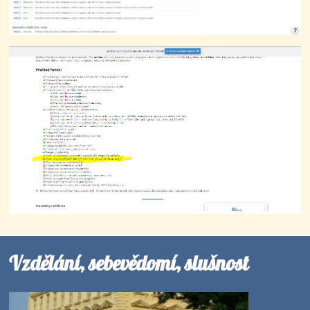
Vzdělání, sebevědomí, slušnost