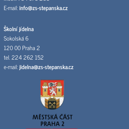
E-mail:
info@zs-stepanska.cz
Školní jídelna
Sokolská 6
120 00 Praha 2
tel. 224 262 152
e-mail:
jidelna@zs-stepanska.cz