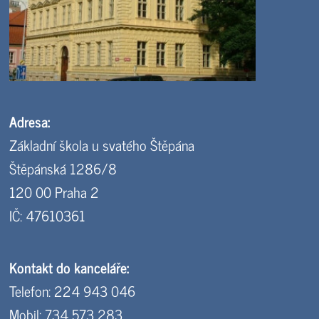
Adresa:
Základní škola u svatého Štěpána
Štěpánská 1286/8
120 00 Praha 2
IČ: 47610361
Kontakt do kanceláře:
Telefon: 224 943 046
Mobil: 734 573 283