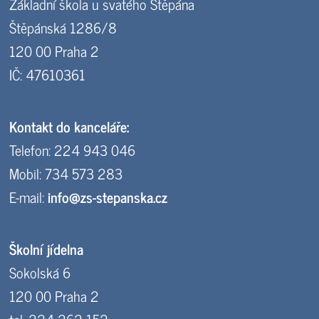
Základní škola u svatého Štěpána
Štěpánská 1286/8
120 00 Praha 2
IČ: 47610361
Kontakt do kanceláře:
Telefon: 224 943 046
Mobil: 734 573 283
E-mail:
info@zs-stepanska.cz
Školní jídelna
Sokolská 6
120 00 Praha 2