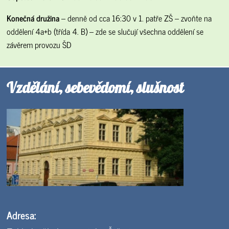
Konečná družina
– denně od cca 16:30 v 1. patře ZŠ – zvoňte na
oddělení 4a+b (třída 4. B) – zde se slučují všechna oddělení se
závěrem provozu ŠD
Vzdělání, sebevědomí, slušnost
Adresa: