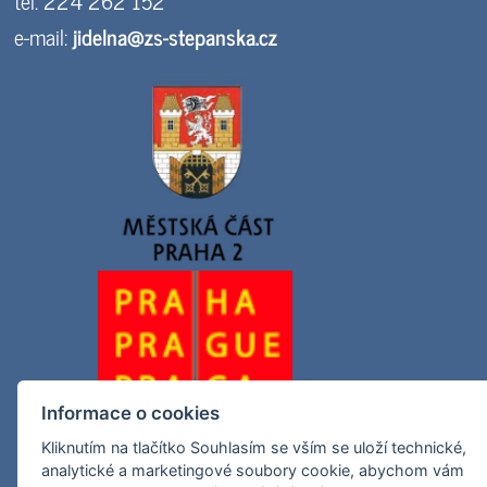
tel. 224 262 152
e-mail:
jidelna@zs-stepanska.cz
Informace o cookies
Kliknutím na tlačítko Souhlasím se vším se uloží technické,
analytické a marketingové soubory cookie, abychom vám