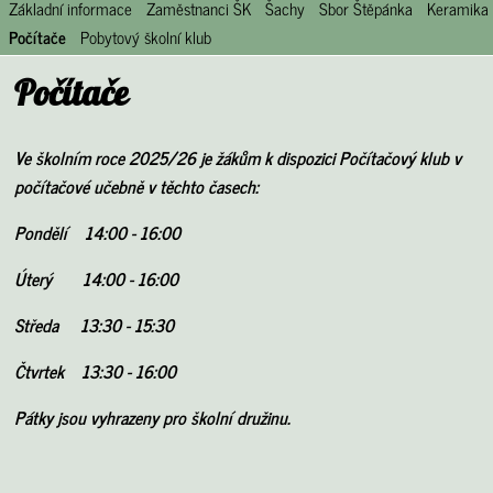
Základní informace
Zaměstnanci ŠK
Šachy
Sbor Štěpánka
Keramika
Počítače
Pobytový školní klub
Počítače
Ve školním roce 2025/26 je žákům k dispozici Počítačový klub v
počítačové učebně v těchto časech:
Pondělí 14:00 - 16:00
Úterý 14:00 - 16:00
Středa 13:30 - 15:30
Čtvrtek 13:30 - 16:00
Pátky jsou vyhrazeny pro školní družinu.