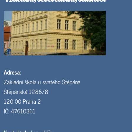
Adresa:
Základní škola u svatého Štěpána
Štěpánská 1286/8
120 00 Praha 2
IČ: 47610361