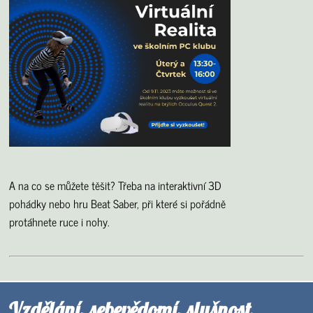
A na co se můžete těšit? Třeba na interaktivní 3D
pohádky nebo hru Beat Saber, při které si pořádně
protáhnete ruce i nohy.
Vzdělání, sebevědomí, slušnost