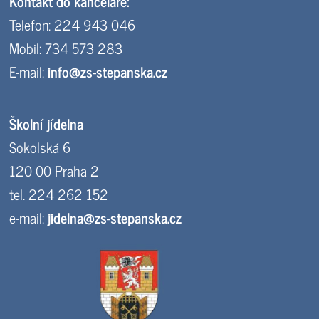
Kontakt do kanceláře:
Telefon: 224 943 046
Mobil: 734 573 283
E-mail:
info@zs-stepanska.cz
Školní jídelna
Sokolská 6
120 00 Praha 2
tel. 224 262 152
e-mail:
jidelna@zs-stepanska.cz