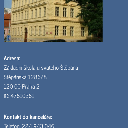
Adresa:
Základní škola u svatého Štěpána
Štěpánská 1286/8
120 00 Praha 2
IČ: 47610361
Kontakt do kanceláře:
Telefon: 224 943 046