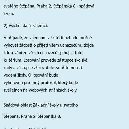
svatého Štěpána, Praha 2, Štěpánská 8 - spádová
škola.
2) Všichni další zájemci.
V případě, že v jednom z kritérií nebude možné
vyhovět žádosti o přijetí všem uchazečům, dojde
k losování ze všech uchazečů splňující toto
kritérium. Losování provede zástupce školské
rady a zástupce zřizovatele za přítomnosti
vedení školy. O losování bude
vyhotoven písemný protokol, který bude
zveřejněn na webových stránkách školy.
Spádová oblast Základní školy u svatého
Štěpána, Praha 2, Štěpánská 8: