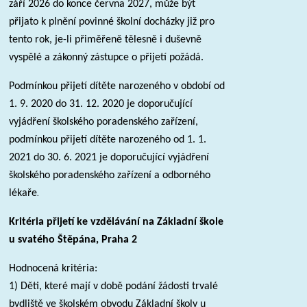
září 2026 do konce června 2027, může být
přijato k plnění povinné školní docházky již pro
tento rok, je-li přiměřeně tělesně i duševně
vyspělé a zákonný zástupce o přijetí požádá.
Podmínkou přijetí dítěte narozeného v období od
1. 9. 2020 do 31. 12. 2020 je doporučující
vyjádření školského poradenského zařízení,
podmínkou přijetí dítěte narozeného od 1. 1.
2021 do 30. 6. 2021 je doporučující vyjádření
školského poradenského zařízení a odborného
.
lékaře
Kritéria přijetí ke vzdělávání na Základní škole
u svatého Štěpána, Praha 2
Hodnocená kritéria:
1) Děti, které mají v době podání žádosti trvalé
bydliště ve školském obvodu Základní školy u