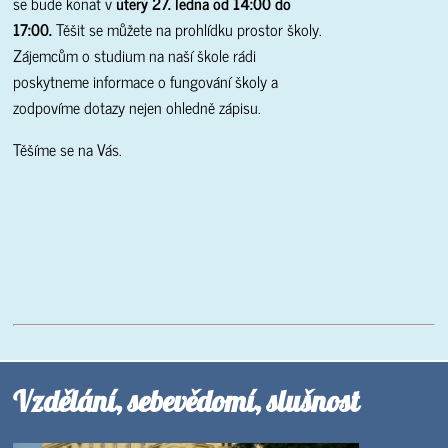
se bude konat v
úterý 27. ledna od 14:00 do
17:00.
Těšit se můžete na prohlídku prostor školy.
Zájemcům o studium na naší škole rádi
poskytneme informace o fungování školy a
zodpovíme dotazy nejen ohledně zápisu.
Těšíme se na Vás.
Vzdělání, sebevědomí, slušnost