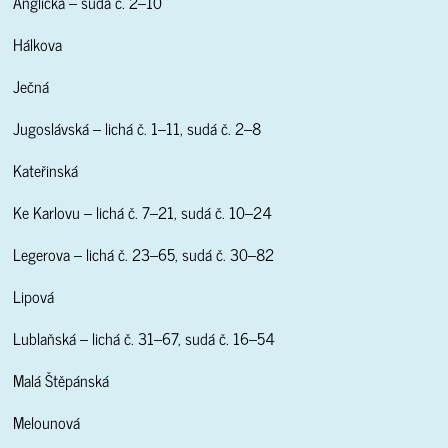
Anglická – sudá č. 2–10
Hálkova
Ječná
Jugoslávská – lichá č. 1–11, sudá č. 2–8
Kateřinská
Ke Karlovu – lichá č. 7–21, sudá č. 10–24
Legerova – lichá č. 23–65, sudá č. 30–82
Lipová
Lublaňská – lichá č. 31–67, sudá č. 16–54
Malá Štěpánská
Melounová