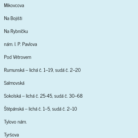
Mikovcova
Na Bojišti
Na Rybníčku
nám. I. P. Pavlova
Pod Větrovem
Rumunská – lichá č. 1–19, sudá č. 2–20
Salmovská
Sokolská – lichá č. 25-45, sudá č. 30–68
Štěpánská – lichá č. 1–5, sudá č. 2–10
Tylovo nám.
Tyršova