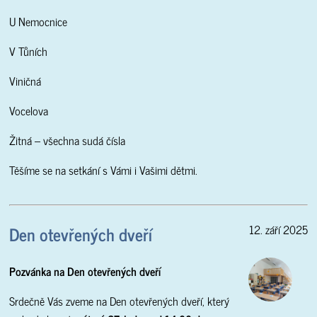
U Nemocnice
V Tůních
Viničná
Vocelova
Žitná – všechna sudá čísla
Těšíme se na setkání s Vámi i Vašimi dětmi.
Den otevřených dveří
12. září 2025
Pozvánka na Den otevřených dveří
Srdečně Vás zveme na Den otevřených dveří, který