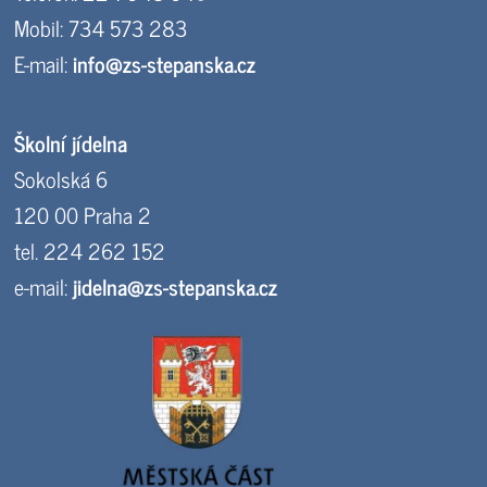
Mobil: 734 573 283
E-mail:
info@zs-stepanska.cz
Školní jídelna
Sokolská 6
120 00 Praha 2
tel. 224 262 152
e-mail:
jidelna@zs-stepanska.cz