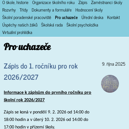
O škole, historie
Organizace školního roku
Zápis
Zaměstnanci školy
Rozvrhy
Třídy
Dokumenty a formuláře
Hodnocení školy
Školní poradenské pracoviště
Pro uchazeče
Úřední deska
Kontakt
Úspěchy našich žáků
Školská rada
Školní psycholožka
Virtuální prohlídka
Pro uchazeče
Zápis do 1. ročníku pro rok
9. října 2025
2026/2027
Informace k zápisům do prvního ročníku pro
školní rok 2026/2027
Zápis se koná v pondělí 9. 2. 2026 od 14:00 do
18:00 hodin a v úterý 10. 2. 2026 od 14:00 do
17:00 hodin v přízemí školy.