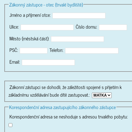
Zákonný zástupce - otec (trvalé bydliště)
Jméno a příjmení otce:
Ulice:
Číslo domu:
Město (městská část):
PSČ:
Telefon:
Email:
Zákonní zástupci se dohodli, že záležitosti spojené s přijetím k
základnímu vzdělávání bude dítě zastupovat.:
Korespondenční adresa zastupujícího zákonného zástupce
Korespondenční adresa se neshoduje s adresou trvalého pobytu: