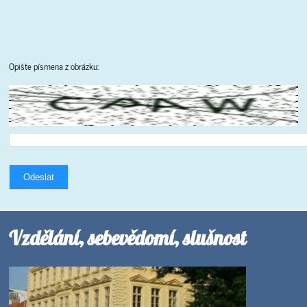
Opište písmena z obrázku:
Odeslat
Vzdělání, sebevědomí, slušnost