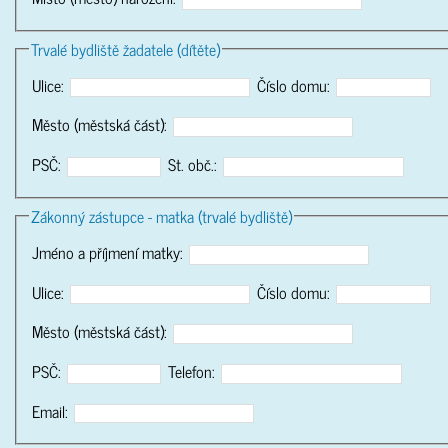
Trvalé bydliště žadatele (dítěte)
Ulice:
Číslo domu:
Město (městská část):
PSČ:
St. obč.:
Zákonný zástupce - matka (trvalé bydliště)
Jméno a příjmení matky:
Ulice:
Číslo domu:
Město (městská část):
PSČ:
Telefon:
Email: