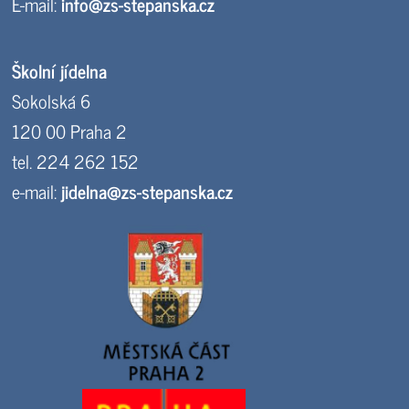
E-mail:
info@zs-stepanska.cz
Školní jídelna
Sokolská 6
120 00 Praha 2
tel. 224 262 152
e-mail:
jidelna@zs-stepanska.cz