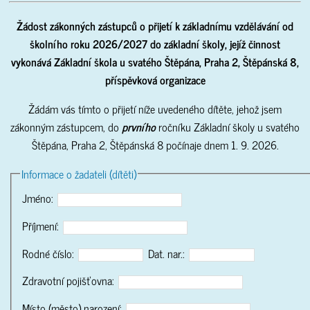
Žádost zákonných zástupců o přijetí k základnímu vzdělávání od
školního roku 2026/2027
do základní školy, jejíž činnost
vykonává Základní škola u svatého Štěpána, Praha 2, Štěpánská 8,
příspěvková organizace
Žádám vás tímto o přijetí níže uvedeného dítěte, jehož jsem
zákonným zástupcem, do
prvního
ročníku Základní školy u svatého
Štěpána, Praha 2, Štěpánská 8 počínaje dnem 1. 9. 2026.
Informace o žadateli (dítěti)
Jméno:
Příjmení:
Rodné číslo:
Dat. nar.:
Zdravotní pojišťovna:
Místo (město) narození: