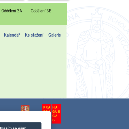
Oddělení 3A
Oddělení 3B
Kalendář
Ke stažení
Galerie
hlasím se vším