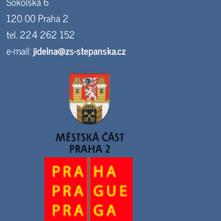
Sokolská 6
120 00 Praha 2
tel. 224 262 152
e-mail:
jidelna@zs-stepanska.cz