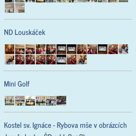
ND Louskáček
Mini Golf
Kostel sv. Ignáce - Rybova mše v obrázcích