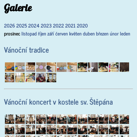
Galerie
2026
2025
2024
2023
2022
2021
2020
prosinec
listopad
říjen
září
červen
květen
duben
březen
únor
leden
Vánoční tradice
Vánoční koncert v kostele sv. Štěpána