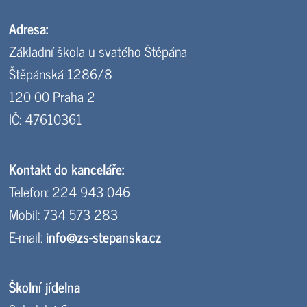
Adresa:
Základní škola u svatého Štěpána
Štěpánská 1286/8
120 00 Praha 2
IČ: 47610361
Kontakt do kanceláře:
Telefon: 224 943 046
Mobil: 734 573 283
E-mail:
info@zs-stepanska.cz
Školní jídelna