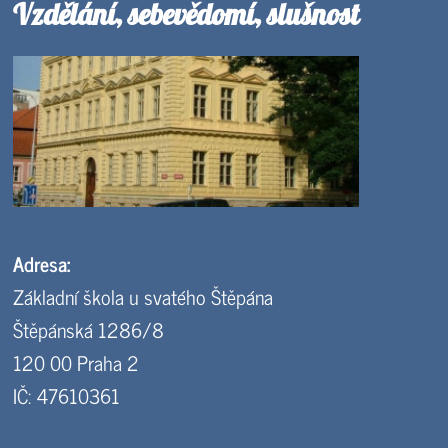
Vzdělání, sebevědomí, slušnost
Adresa:
Základní škola u svatého Štěpána
Štěpánská 1286/8
120 00 Praha 2
IČ: 47610361