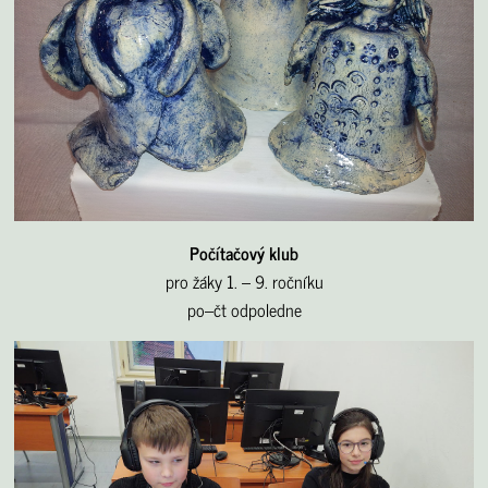
Počítačový klub
pro žáky 1. – 9. ročníku
po–čt odpoledne