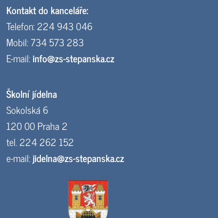
Kontakt do kanceláře:
Telefon: 224 943 046
Mobil: 734 573 283
E-mail:
info@zs-stepanska.cz
Školní jídelna
Sokolská 6
120 00 Praha 2
tel. 224 262 152
e-mail:
jidelna@zs-stepanska.cz