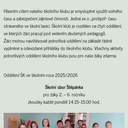
Hlavním cílem našeho školního klubu je smysluplné využití volného
času a zabezpečení zájmové činnosti. Jedná se o
protipól
času
„
“
stráveného ve školní lavici. Školní klub je rozdělen na čtyři oddělení,
ve kterých žáci pracují pod vedením zkušených pedagogů.
Žáci mohou navštěvovat jednotlivá oddělení na základě řádně
vyplněné a odevzdané přihlášky do školního klubu. Všechny aktivity
jednotlivých oddělení školního klubu jsou pro naše žáky zdarma.
Oddělení ŠK ve školním roce 2025/2026
Školní sbor Štěpánka
pro žáky 2. – 6. ročníku
zkoušky každé pondělí 14.15–15.00 hod.