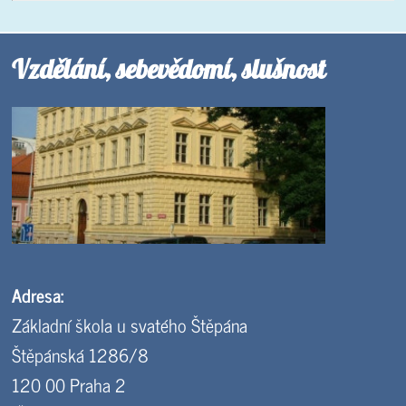
Vzdělání, sebevědomí, slušnost
Adresa:
Základní škola u svatého Štěpána
Štěpánská 1286/8
120 00 Praha 2