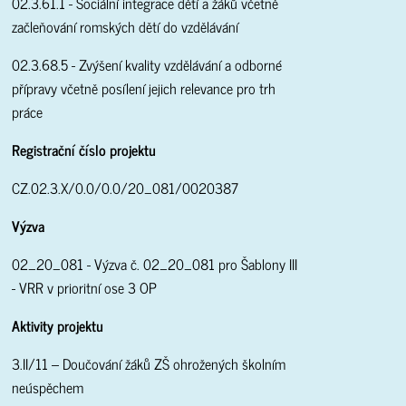
02.3.61.1 - Sociální integrace dětí a žáků včetně
začleňování romských dětí do vzdělávání
02.3.68.5 - Zvýšení kvality vzdělávání a odborné
přípravy včetně posílení jejich relevance pro trh
práce
Registrační číslo projektu
CZ.02.3.X/0.0/0.0/20_081/0020387
Výzva
02_20_081 - Výzva č. 02_20_081 pro Šablony III
- VRR v prioritní ose 3 OP
Aktivity projektu
3.II/11 – Doučování žáků ZŠ ohrožených školním
neúspěchem