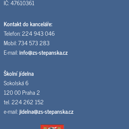
IČ: 47610361
Kontakt do kanceláře:
Telefon: 224 943 046
Mobil: 734 573 283
E-mail:
info@zs-stepanska.cz
Školní jídelna
Sokolská 6
120 00 Praha 2
tel. 224 262 152
e-mail:
jidelna@zs-stepanska.cz