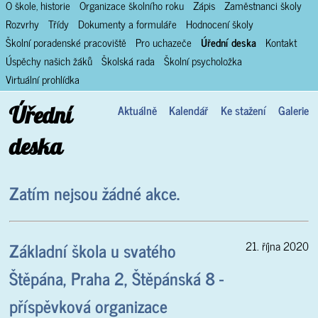
O škole, historie
Organizace školního roku
Zápis
Zaměstnanci školy
Rozvrhy
Třídy
Dokumenty a formuláře
Hodnocení školy
Školní poradenské pracoviště
Pro uchazeče
Úřední deska
Kontakt
Úspěchy našich žáků
Školská rada
Školní psycholožka
Virtuální prohlídka
Úřední
Aktuálně
Kalendář
Ke stažení
Galerie
deska
Zatím nejsou žádné akce.
Základní škola u svatého
21. října 2020
Štěpána, Praha 2, Štěpánská 8 -
příspěvková organizace