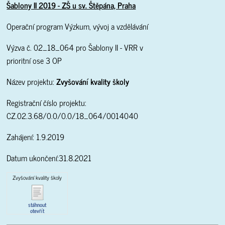
Šablony II 2019 - ZŠ u sv. Štěpána, Praha
Operační program Výzkum, vývoj a vzdělávání
Výzva č. 02_18_064 pro Šablony II - VRR v
prioritní ose 3 OP
Název projektu:
Zvyšování kvality školy
Registrační číslo projektu:
CZ.02.3.68/0.0/0.0/18_064/0014040
Zahájení: 1.9.2019
Datum ukončení:31.8.2021
Zvyšování kvality školy
stáhnout
otevřít