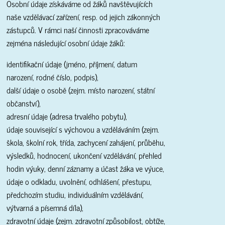
Osobní údaje získáváme od žáků navštěvujících
naše vzdělávací zařízení, resp. od jejich zákonných
zástupců. V rámci naší činnosti zpracováváme
zejména následující osobní údaje žáků:
identifikační údaje (jméno, příjmení, datum
narození, rodné číslo, podpis),
další údaje o osobě (zejm. místo narození, státní
občanství),
adresní údaje (adresa trvalého pobytu),
údaje související s výchovou a vzděláváním (zejm.
škola, školní rok, třída, zachycení zahájení, průběhu,
výsledků, hodnocení, ukončení vzdělávání, přehled
hodin výuky, denní záznamy a účast žáka ve výuce,
údaje o odkladu, uvolnění, odhlášení, přestupu,
předchozím studiu, individuálním vzdělávání,
výtvarná a písemná díla),
zdravotní údaje (zejm. zdravotní způsobilost, obtíže,