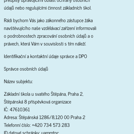
údajů nebo regulujícími činnost základních škol.
Rádi bychom Vás jako zákonného zástupce žáka
navštěvujícího naše vzdělávací zařízení informovali
o podrobnostech zpracování osobních údajů a o
právech, která Vám v souvislosti s tím náleží.
Identifikační a kontaktní údaje správce a DPO
Správce osobních údajů
Název subjektu:
Základní škola u svatého Štěpána, Praha 2,
Štěpánská 8 příspěvková organizace
IČ: 47610361
Adresa: Štěpánská 1286/8,120 00 Praha 2
Telefonní číslo: +420 734 573 283
ID datové schránky: uammtpc