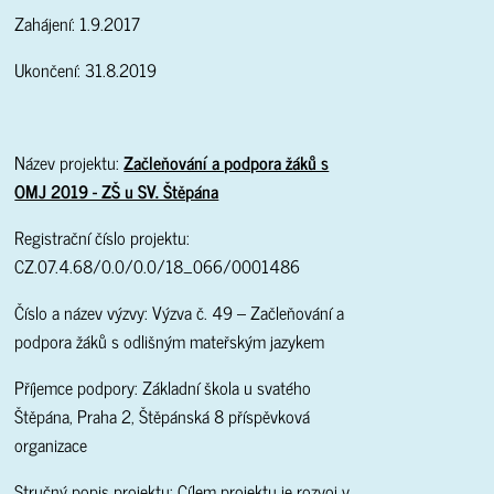
Zahájení: 1.9.2017
Ukončení: 31.8.2019
Název projektu:
Začleňování a podpora žáků s
OMJ 2019 - ZŠ u SV. Štěpána
Registrační číslo projektu:
CZ.07.4.68/0.0/0.0/18_066/0001486
Číslo a název výzvy: Výzva č. 49 – Začleňování a
podpora žáků s odlišným mateřským jazykem
Příjemce podpory: Základní škola u svatého
Štěpána, Praha 2, Štěpánská 8 příspěvková
organizace
Stručný popis projektu: Cílem projektu je rozvoj v