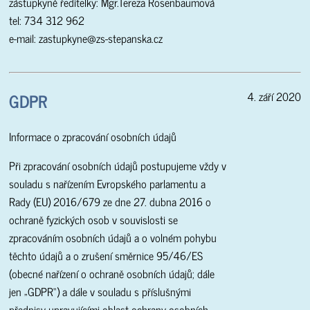
zástupkyně ředitelky: Mgr.Tereza Rosenbaumová
tel: 734 312 962
e-mail: zastupkyne@zs-stepanska.cz
GDPR
4. září 2020
Informace o zpracování osobních údajů
Při zpracování osobních údajů postupujeme vždy v
souladu s nařízením Evropského parlamentu a
Rady (EU) 2016/679 ze dne 27. dubna 2016 o
ochraně fyzických osob v souvislosti se
zpracováním osobních údajů a o volném pohybu
těchto údajů a o zrušení směrnice 95/46/ES
(obecné nařízení o ochraně osobních údajů; dále
jen „GDPR“) a dále v souladu s příslušnými
předpisy upravujícími oblast ochrany osobních