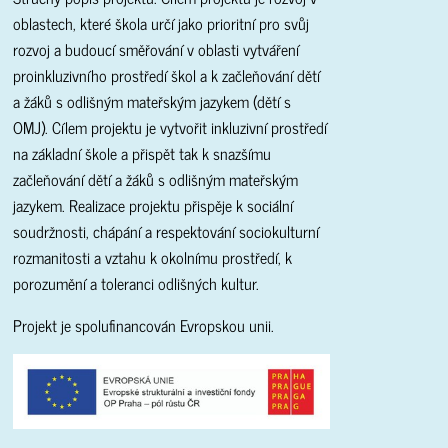
oblastech, které škola určí jako prioritní pro svůj
rozvoj a budoucí směřování v oblasti vytváření
proinkluzivního prostředí škol a k začleňování dětí
a žáků s odlišným mateřským jazykem (dětí s
OMJ). Cílem projektu je vytvořit inkluzivní prostředí
na základní škole a přispět tak k snazšímu
začleňování dětí a žáků s odlišným mateřským
jazykem. Realizace projektu přispěje k sociální
soudržnosti, chápání a respektování sociokulturní
rozmanitosti a vztahu k okolnímu prostředí, k
porozumění a toleranci odlišných kultur.
Projekt je spolufinancován Evropskou unii.