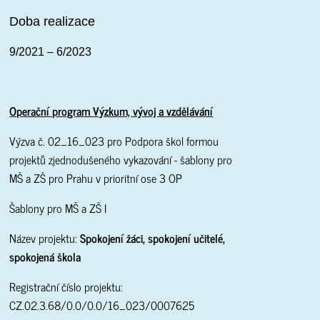
Doba realizace
9/2021 – 6/2023
Operační program Výzkum, vývoj a vzdělávání
Výzva č. 02_16_023 pro Podpora škol formou
projektů zjednodušeného vykazování - šablony pro
MŠ a ZŠ pro Prahu v prioritní ose 3 OP
Šablony pro MŠ a ZŠ I
Název projektu:
Spokojení žáci, spokojení učitelé,
spokojená škola
Registrační číslo projektu:
CZ.02.3.68/0.0/0.0/16_023/0007625