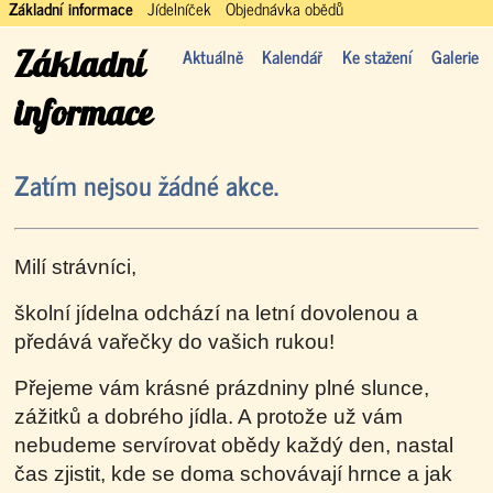
Základní informace
Jídelníček
Objednávka obědů
Základní
Aktuálně
Kalendář
Ke stažení
Galerie
informace
Zatím nejsou žádné akce.
Milí strávníci,
školní jídelna odchází na letní dovolenou a
předává vařečky do vašich rukou!
Přejeme vám krásné prázdniny plné slunce,
zážitků a dobrého jídla. A protože už vám
nebudeme servírovat obědy každý den, nastal
čas zjistit, kde se doma schovávají hrnce a jak