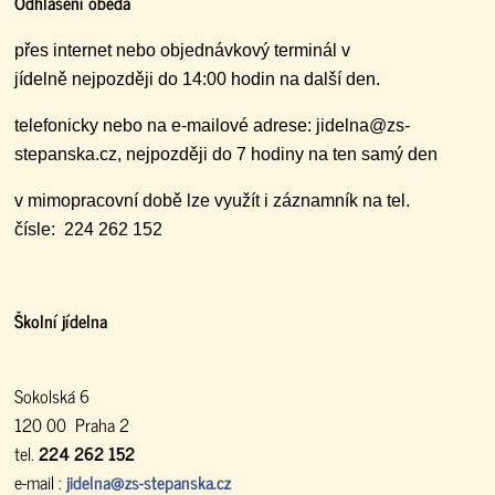
Odhlášení oběda
přes internet nebo objednávkový terminál v
jídelně nejpozději do 14:00 hodin na další den.
telefonicky nebo na e-mailové adrese: jidelna@zs-
stepanska.cz, nejpozději do 7 hodiny na ten samý den
v mimopracovní době lze využít i záznamník na tel.
čísle: 224 262 152
Školní jídelna
Sokolská 6
120 00 Praha 2
tel.
224 262 152
e-mail :
jidelna@zs-stepanska.cz