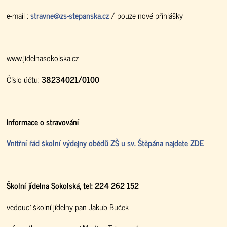
e-mail :
stravne@zs-stepanska.cz
/ pouze nové přihlášky
www.jidelnasokolska.cz
Číslo účtu:
38234021/0100
Informace o stravování
Vnitřní řád školní výdejny obědů ZŠ u sv. Štěpána najdete ZDE
Školní jídelna Sokolská, tel: 224 262 152
vedoucí školní jídelny pan Jakub Buček