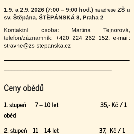
1.9. a 2.9. 2026 (7:00 – 9:00 hod.)
ZŠ u
na adrese
sv. Štěpána, ŠTĚPÁNSKÁ 8, Praha 2
Kontaktní osoba: Martina Tejnorová,
t
elefon/záznamník
: +420 224 262 152, e-mail
:
stravne@zs-stepanska.cz
------------------------------------------------------------------------------------
------------------
------------------------------------------------------
Ceny obědů
1. stupeň 7 – 10 let 35,- Kč / 1
oběd
2. stupeň 11 - 14 let 37,- Kč / 1