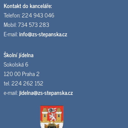
Kontakt do kanceláře:
Telefon: 224 943 046
Mobil: 734 573 283
E-mail:
info@zs-stepanska.cz
Školní jídelna
Sokolská 6
120 00 Praha 2
tel. 224 262 152
e-mail:
jidelna@zs-stepanska.cz