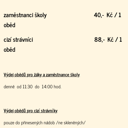
zaměstnanci školy 40,- Kč / 1
oběd
cizí strávníci 88,- Kč / 1
oběd
Výdej obědů pro žáky a zaměstnance školy
denně od 11:30 do 14:00 hod.
Výdej obědů pro cizí strávníky
pouze do přinesených nádob /ne skleněných/