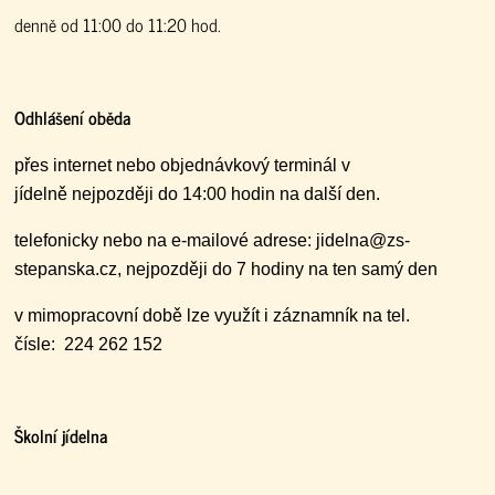
denně od 11:00 do 11:20 hod.
Odhlášení oběda
přes internet nebo objednávkový terminál v
jídelně nejpozději do 14:00 hodin na další den.
telefonicky nebo na e-mailové adrese: jidelna@zs-
stepanska.cz, nejpozději do 7 hodiny na ten samý den
v mimopracovní době lze využít i záznamník na tel.
čísle: 224 262 152
Školní jídelna