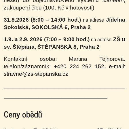
heslo) do objednávkového systému
icanteen
,
zakoupení čipu (100,-Kč v hotovosti)
31.8.2026 (8:00 – 14:00 hod.)
Jídelna
na adrese
Sokolská, SOKOLSKÁ 6, Praha 2
1.9. a 2.9. 2026 (7:00 – 9:00 hod.)
ZŠ u
na adrese
sv. Štěpána, ŠTĚPÁNSKÁ 8, Praha 2
Kontaktní osoba: Martina Tejnorová,
t
elefon/záznamník
: +420 224 262 152, e-mail
:
stravne@zs-stepanska.cz
------------------------------------------------------------------------------------
------------------
------------------------------------------------------
Ceny obědů