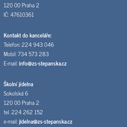
120 00 Praha 2
IČ: 47610361
Kontakt do kanceláře:
Telefon: 224 943 046
Mobil: 734 573 283
E-mail:
info@zs-stepanska.cz
Školní jídelna
Sokolská 6
120 00 Praha 2
tel. 224 262 152
e-mail:
jidelna@zs-stepanska.cz