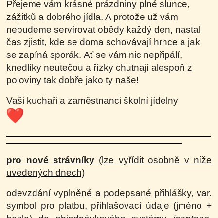
Přejeme vám krásné prázdniny plné slunce,
zážitků a dobrého jídla. A protože už vám
nebudeme servírovat obědy každý den, nastal
čas zjistit, kde se doma schovávají hrnce a jak
se zapíná
sporák.
Ať se vám nic nepřipálí,
knedlíky neutečou a řízky chutnají alespoň z
poloviny tak dobře jako ty naše!
Vaši kuchaři a zaměstnanci školní jídelny
------------------------------------------------------------------------------------
------------------
------------------------------------------------------
pro nové strávníky
(lze vyřídit osobně v níže
uvedených dnech)
odevzdání vyplněné a podepsané přihlášky, var.
symbol pro platbu, přihlašovací údaje (jméno +