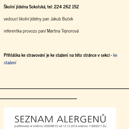
Školní jídelna Sokolská, tel: 224 262 152
vedoucí školní jídelny pan Jakub Buček
referentka provozu paní Martina Tejnorová
Přihláška ke stravování je ke stažení na této stránce v sekci -
ke
stažení
------------------------------------------------------------------------------------------
------------------------------------------------------