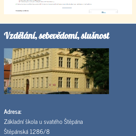
Vzdělání, sebevědomí, slušnost
Adresa:
Základní škola u svatého Štěpána
Štěpánská 1286/8