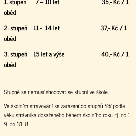
1. stupeň 7 – 10 let 35,- Kč / 1
oběd
2. stupeň 11 - 14 let 37,- Kč / 1
oběd
3. stupeň 15 let a výše 40,- Kč / 1
oběd
Stupně se nemusí shodovat se stupni ve škole.
Ve školním stravování se zařazení do stupňů řídí podle
věku strávníka dosaženého během školního roku, tj od 1.
9. do 31. 8.