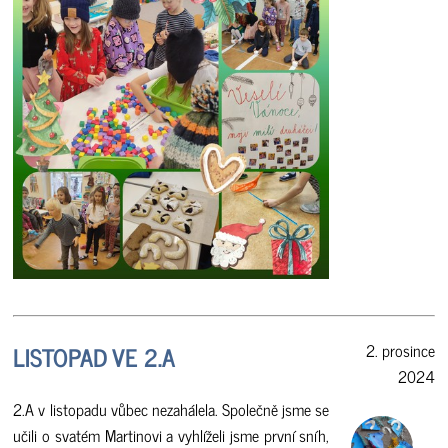
LISTOPAD VE 2.A
2. prosince
2024
2.A v listopadu vůbec nezahálela. Společně jsme se
učili o svatém Martinovi a vyhlíželi jsme první sníh,