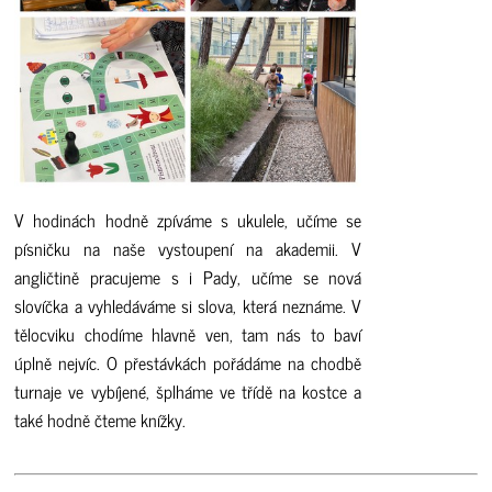
V hodinách hodně zpíváme s ukulele, učíme se
písničku na naše vystoupení na akademii. V
angličtině pracujeme s i Pady, učíme se nová
slovíčka a vyhledáváme si slova, která neznáme. V
tělocviku chodíme hlavně ven, tam nás to baví
úplně nejvíc. O přestávkách pořádáme na chodbě
turnaje ve vybíjené, šplháme ve třídě na kostce a
také hodně čteme knížky.