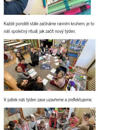
Každé pondělí stále začínáme ranním kruhem, je to
náš společný rituál, jak začít nový týden.
V pátek náš týden zase uzavřeme a zreflektujeme.