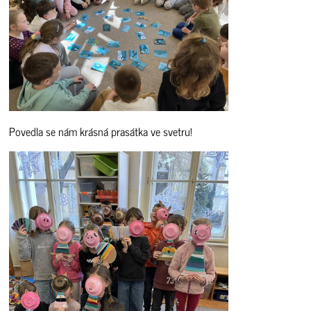
Povedla se nám krásná prasátka ve svetru!