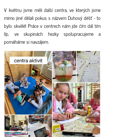
V květnu jsme měli další centra, ve kterých jsme
mimo jiné dělali pokus s názvem Duhový déšť - to
bylo skvělé! Práce v centrech nám jde čím dál tím
líp, ve skupinách hezky spolupracujeme a
pomáháme si navzájem.