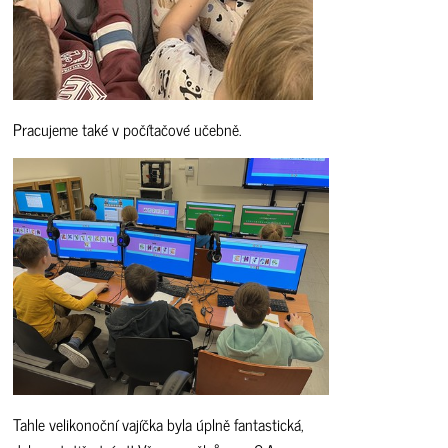
Pracujeme také v počítačové učebně.
Tahle velikonoční vajíčka byla úplně fantastická,