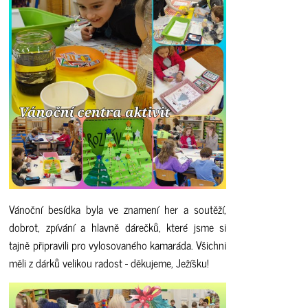
Vánoční besídka byla ve znamení her a soutěží,
dobrot, zpívání a hlavně dárečků, které jsme si
tajně připravili pro vylosovaného kamaráda. Všichni
měli z dárků velikou radost - děkujeme, Ježíšku!