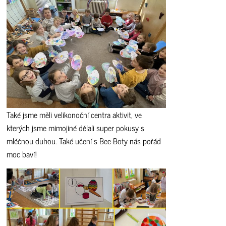
Také jsme měli velikonoční centra aktivit, ve
kterých jsme mimojiné dělali super pokusy s
mléčnou duhou. Také učení s Bee-Boty nás pořád
moc baví!