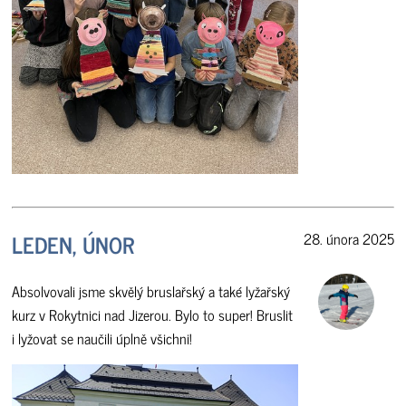
LEDEN, ÚNOR
28. února 2025
Absolvovali jsme skvělý bruslařský a také lyžařský
kurz v Rokytnici nad Jizerou. Bylo to super! Bruslit
i lyžovat se naučili úplně všichni!