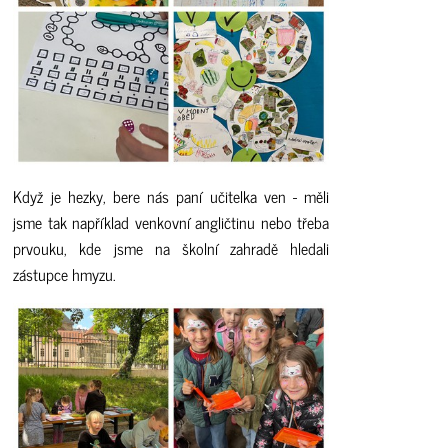
Když je hezky, bere nás paní učitelka ven - měli
jsme tak například venkovní angličtinu nebo třeba
prvouku, kde jsme na školní zahradě hledali
zástupce hmyzu.