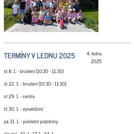
TERMÍNY V LEDNU 2025
4. ledna
2025
st 8. 1. - bruslení (10:30 - 11:30)
st 22. 1. - bruslení (10:30 - 11:30)
st 29. 1. - centra
čt 30. 1. - vysvědčení
pá 31. 1. - pololetní prázdniny
plavání - 10. 1., 17. 1., 24. 1.