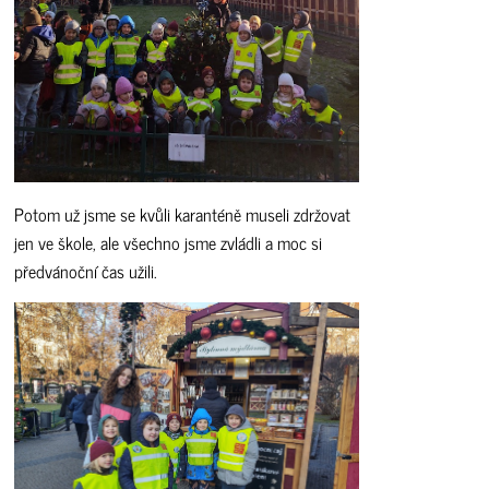
Potom už jsme se kvůli karanténě museli zdržovat
jen ve škole, ale všechno jsme zvládli a moc si
předvánoční čas užili.