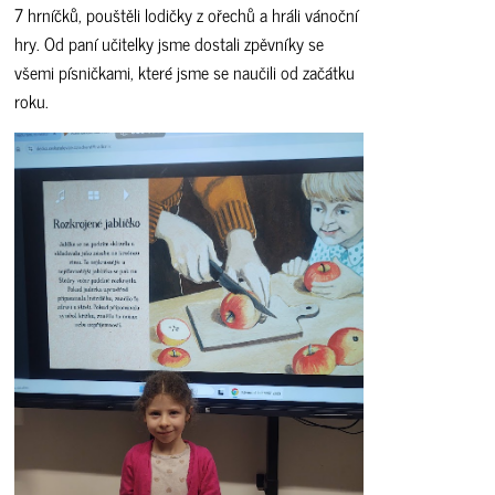
7 hrníčků, pouštěli lodičky z ořechů a hráli vánoční
hry. Od paní učitelky jsme dostali zpěvníky se
všemi písničkami, které jsme se naučili od začátku
roku.