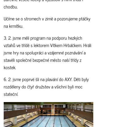
chodbu.
Učíme se o stromech v zimě a pozorujeme ptáčky
na krmítku.
3. 2. jsme měli program na podporu hezkých
vztahů ve třídě s lektorem Vítkem Hrbáčkem. Hráli
jsme hry na spolupráci a vzájemné poznávání a
stavěli společné bezpečné město naší třídy z
kostek.
6. 2. jsme poprvé šli na plavání do AXY. Děti byly
rozděleny do čtyř družstev a všichni byli moc
stateční.