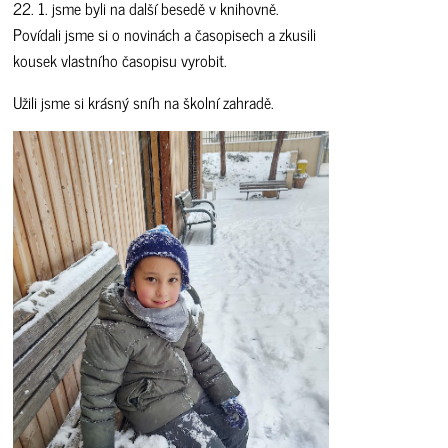
22. 1. jsme byli na další besedě v knihovně.
Povídali jsme si o novinách a časopisech a zkusili
kousek vlastního časopisu vyrobit.
Užili jsme si krásný sníh na školní zahradě.