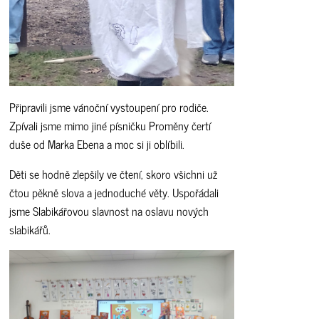
Připravili jsme vánoční vystoupení pro rodiče.
Zpívali jsme mimo jiné písničku Proměny čertí
duše od Marka Ebena a moc si ji oblíbili.
Děti se hodně zlepšily ve čtení, skoro všichni už
čtou pěkně slova a jednoduché věty. Uspořádali
jsme Slabikářovou slavnost na oslavu nových
slabikářů.