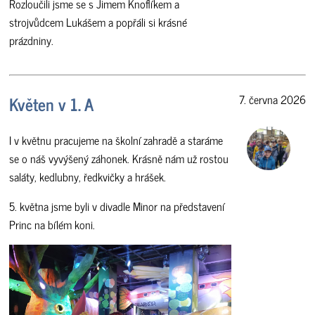
Rozloučili jsme se s Jimem Knoflíkem a
strojvůdcem Lukášem a popřáli si krásné
prázdniny.
Květen v 1. A
7. června 2026
I v květnu pracujeme na školní zahradě a staráme
se o náš vyvýšený záhonek. Krásně nám už rostou
saláty, kedlubny, ředkvičky a hrášek.
5. května jsme byli v divadle Minor na představení
Princ na bílém koni.