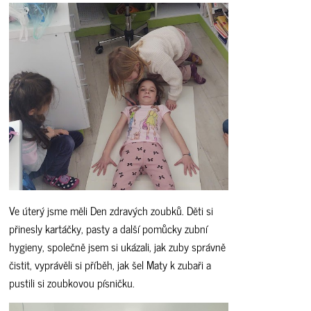
Ve úterý jsme měli Den zdravých zoubků. Děti si
přinesly kartáčky, pasty a další pomůcky zubní
hygieny, společně jsem si ukázali, jak zuby správně
čistit, vyprávěli si příběh, jak šel Maty k zubaři a
pustili si zoubkovou písničku.