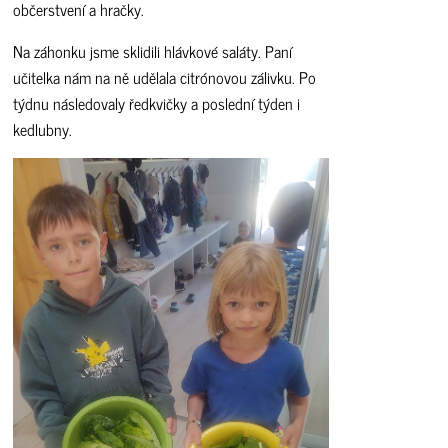
občerstvení a hračky.
Na záhonku jsme sklidili hlávkové saláty. Paní
učitelka nám na ně udělala citrónovou zálivku. Po
týdnu následovaly ředkvičky a poslední týden i
kedlubny.