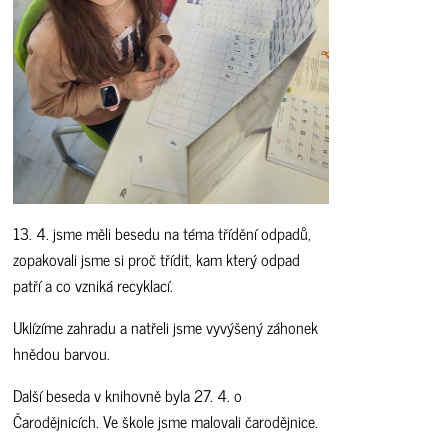
13. 4. jsme měli besedu na téma třídění odpadů,
zopakovali jsme si proč třídit, kam který odpad
patří a co vzniká recyklací.
Uklízíme zahradu a natřeli jsme vyvýšený záhonek
hnědou barvou.
Další beseda v knihovně byla 27. 4. o
Čarodějnicích. Ve škole jsme malovali čarodějnice.