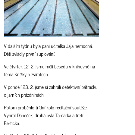
V dalším týdnu byla paní učitelka Jája nemocná.
Děti zvládly první suplování.
Ve čtvrtek 12. 2. jsme měli besedu v knihovně na
téma Knížky o zvířatech.
V pondělí 23. 2. jsme si zahráli detektivní pátračku
o jarních prázdninách.
Potom proběhlo třídní kolo recitační soutěže.
Vyhrál Daneček, druhá byla Tamarka a třetí
Bertička.