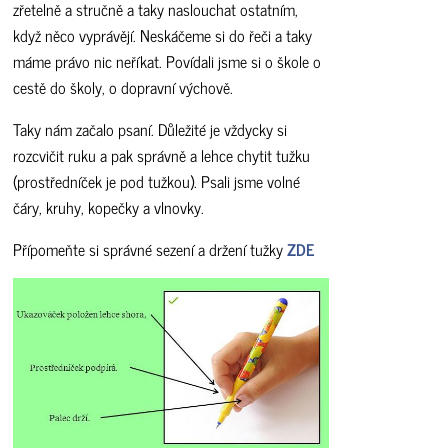
zřetelně a stručně a taky naslouchat ostatním,
když něco vyprávějí. Neskáčeme si do řeči a taky
máme právo nic neříkat. Povídali jsme si o škole o
cestě do školy, o dopravní výchově.
Taky nám začalo psaní. Důležité je vždycky si
rozcvičit ruku a pak správně a lehce chytit tužku
(prostředníček je pod tužkou). Psali jsme volné
čáry, kruhy, kopečky a vlnovky.
Přípomeňte si správné sezení a držení tužky
ZDE