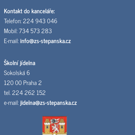
Kontakt do kanceláře:
Telefon: 224 943 046
Mobil: 734 573 283
E-mail:
info@zs-stepanska.cz
Školní jídelna
Sokolská 6
120 00 Praha 2
tel. 224 262 152
e-mail:
jidelna@zs-stepanska.cz