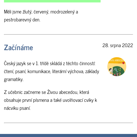
Měli jsme žlutý, červený, modrozelený a
pestrobarevný den.
Začínáme
28. srpna 2022
Český jazyk se v 1. třídě skládá z těchto činností:
čtení, psaní, komunikace, literární výchova, základy
gramatiky.
Z učebnic začneme se Živou abecedou, která
obsahuje první písmena a také uvolňovací cviky k
nácviku psaní.