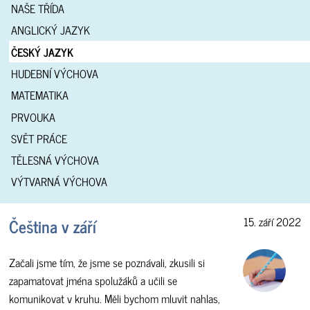
NAŠE TŘÍDA
ANGLICKÝ JAZYK
ČESKÝ JAZYK
HUDEBNÍ VÝCHOVA
MATEMATIKA
PRVOUKA
SVĚT PRÁCE
TĚLESNÁ VÝCHOVA
VÝTVARNÁ VÝCHOVA
Čeština v září
15. září 2022
Začali jsme tím, že jsme se poznávali, zkusili si
zapamatovat jména spolužáků a učili se
komunikovat v kruhu. Měli bychom mluvit nahlas,