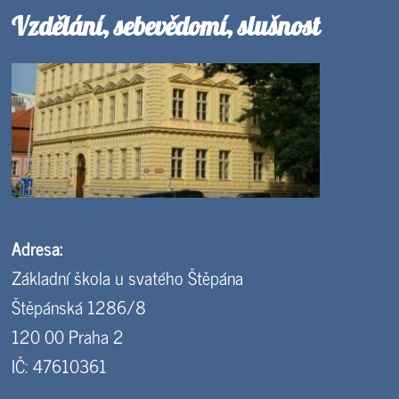
Vzdělání, sebevědomí, slušnost
Adresa:
Základní škola u svatého Štěpána
Štěpánská 1286/8
120 00 Praha 2
IČ: 47610361