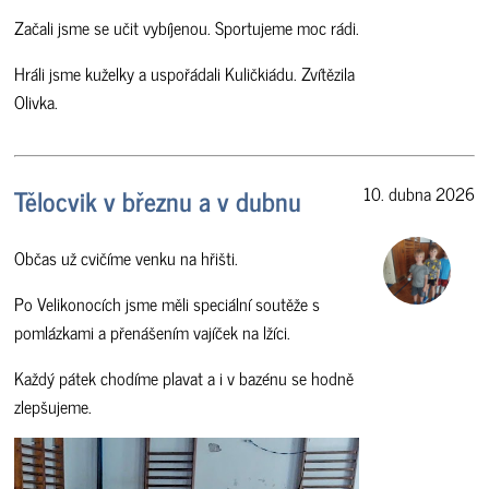
Začali jsme se učit vybíjenou. Sportujeme moc rádi.
Hráli jsme kuželky a uspořádali Kuličkiádu. Zvítězila
Olivka.
Tělocvik v březnu a v dubnu
10. dubna 2026
Občas už cvičíme venku na hřišti.
Po Velikonocích jsme měli speciální soutěže s
pomlázkami a přenášením vajíček na lžíci.
Každý pátek chodíme plavat a i v bazénu se hodně
zlepšujeme.