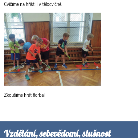
Cvičíme na hřišti i v tělocvičně.
Zkoušíme hrát florbal.
Vzdělání, sebevědomí, slušnost