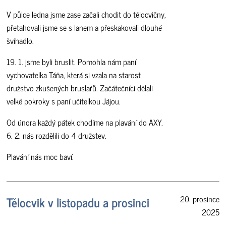
V půlce ledna jsme zase začali chodit do tělocvičny,
přetahovali jsme se s lanem a přeskakovali dlouhé
švihadlo.
19. 1. jsme byli bruslit. Pomohla nám paní
vychovatelka Táňa, která si vzala na starost
družstvo zkušených bruslařů. Začátečníci dělali
velké pokroky s paní učitelkou Jájou.
Od února každý pátek chodíme na plavání do AXY.
6. 2. nás rozdělili do 4 družstev.
Plavání nás moc baví.
Tělocvik v listopadu a prosinci
20. prosince
2025