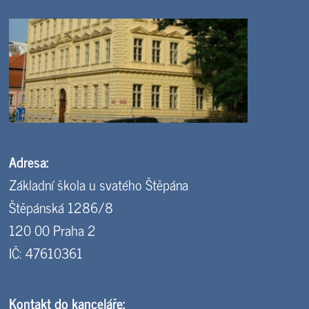
Adresa:
Základní škola u svatého Štěpána
Štěpánská 1286/8
120 00 Praha 2
IČ: 47610361
Kontakt do kanceláře: