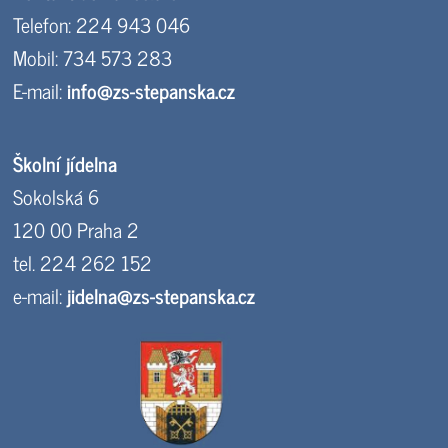
Telefon: 224 943 046
Mobil: 734 573 283
E-mail:
info@zs-stepanska.cz
Školní jídelna
Sokolská 6
120 00 Praha 2
tel. 224 262 152
e-mail:
jidelna@zs-stepanska.cz