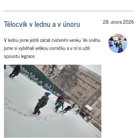
Tělocvik v lednu a v únoru
28. února 2026
V lednu jsme ještě začali cvičením venku. Ve sněhu
jsme si vyběhali velikou osmičku a v ní si užili
spoustu legrace.