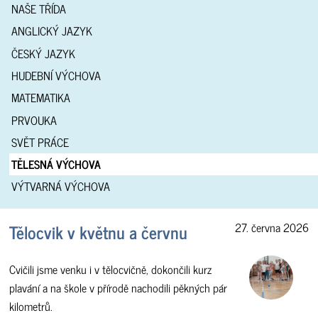
NAŠE TŘÍDA
ANGLICKÝ JAZYK
ČESKÝ JAZYK
HUDEBNÍ VÝCHOVA
MATEMATIKA
PRVOUKA
SVĚT PRÁCE
TĚLESNÁ VÝCHOVA
VÝTVARNÁ VÝCHOVA
Tělocvik v květnu a červnu
27. června 2026
Cvičili jsme venku i v tělocvičně, dokončili kurz
plavání a na škole v přírodě nachodili pěkných pár
kilometrů.