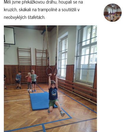
Měli jsme překážkovou dráhu, houpali se na
kruzích, skákali na trampolíně a soutěžili v
neobvyklých štafetách.