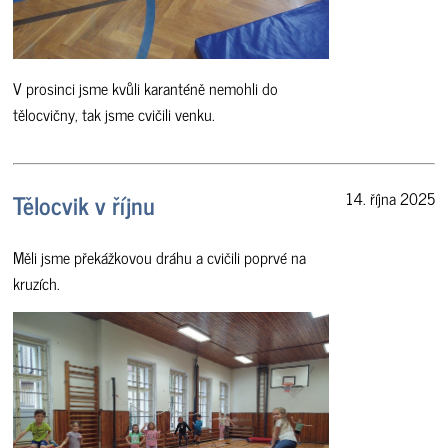
V prosinci jsme kvůli karanténě nemohli do
tělocvičny, tak jsme cvičili venku.
Tělocvik v říjnu
14. října 2025
Měli jsme překážkovou dráhu a cvičili poprvé na
kruzích.