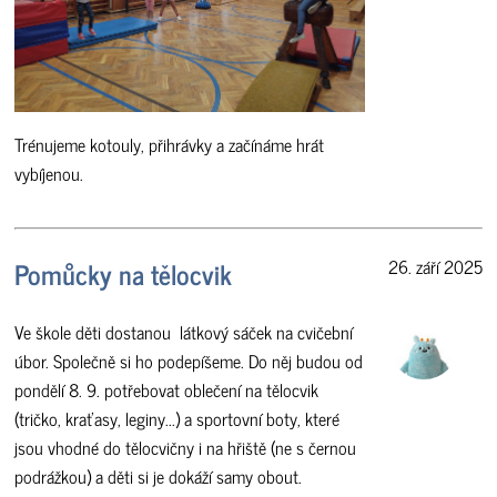
Trénujeme kotouly, přihrávky a začínáme hrát
vybíjenou.
Pomůcky na tělocvik
26. září 2025
Ve škole děti dostanou látkový sáček na cvičební
úbor. Společně si ho podepíšeme. Do něj budou od
pondělí 8. 9. potřebovat oblečení na tělocvik
(tričko, kraťasy, leginy...) a sportovní boty, které
jsou vhodné do tělocvičny i na hřiště (ne s černou
podrážkou) a děti si je dokáží samy obout.