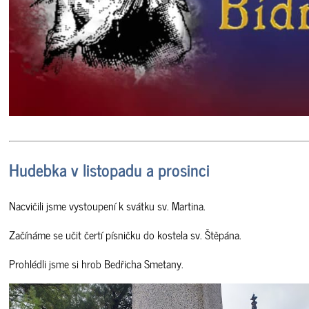
Hudebka v listopadu a prosinci
Nacvičili jsme vystoupení k svátku sv. Martina.
Začínáme se učit čertí písničku do kostela sv. Štěpána.
Prohlédli jsme si hrob Bedřicha Smetany.