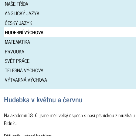
NAŠE TŘÍDA
ANGLICKÝ JAZYK
ČESKÝ JAZYK
HUDEBNÍ VÝCHOVA
MATEMATIKA
PRVOUKA
SVĚT PRÁCE
TĚLESNÁ VÝCHOVA
VÝTVARNÁ VÝCHOVA
Hudebka v květnu a červnu
Na akademii 18. 6. jsme měli velký úspěch s naší písničkou z muzikálu
Bídníci.
Děti měly krásné kostýmy.