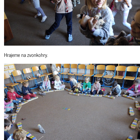
Hrajeme na zvonkohry.