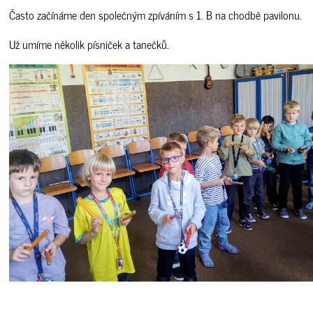
Často začínáme den společným zpíváním s 1. B na chodbě pavilonu.
Už umíme několik písniček a tanečků.