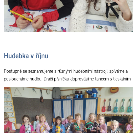
Hudebka v říjnu
Postupně se seznamujeme s různými hudebními nástroji, zpíváme a
posloucháme hudbu. Dračí písničku doprovázíme tancem s tleskáním.