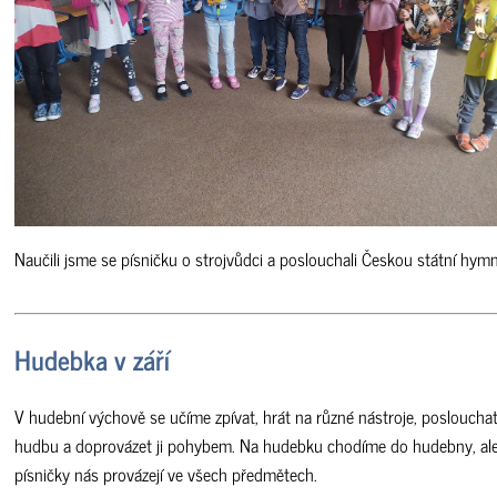
Naučili jsme se písničku o strojvůdci a poslouchali Českou státní hym
Hudebka v září
V hudební výchově se učíme zpívat, hrát na různé nástroje, posloucha
hudbu a doprovázet ji pohybem. Na hudebku chodíme do hudebny, al
písničky nás provázejí ve všech předmětech.