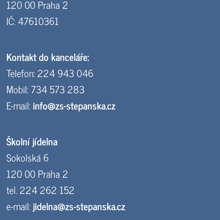
120 00 Praha 2
IČ: 47610361
Kontakt do kanceláře:
Telefon: 224 943 046
Mobil: 734 573 283
E-mail:
info@zs-stepanska.cz
Školní jídelna
Sokolská 6
120 00 Praha 2
tel. 224 262 152
e-mail:
jidelna@zs-stepanska.cz