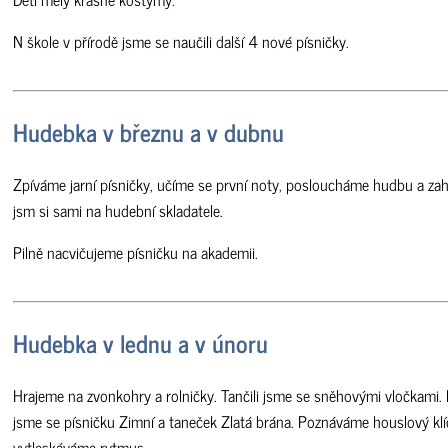
N škole v přírodě jsme se naučili další 4 nové písničky.
Hudebka v březnu a v dubnu
Zpíváme jarní písničky, učíme se první noty, posloucháme hudbu a zah
jsm si sami na hudební skladatele.
Pilně nacvičujeme písničku na akademii.
Hudebka v lednu a v únoru
Hrajeme na zvonkohry a rolničky. Tančili jsme se sněhovými vločkami. 
jsme se písničku Zimní a taneček Zlatá brána. Poznáváme houslový klí
vytleskáváme rytmus.