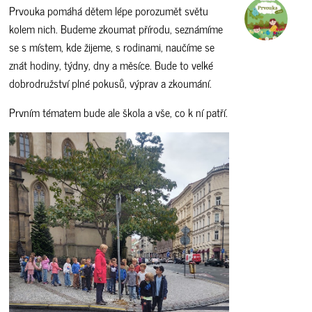
Prvouka pomáhá dětem lépe porozumět světu
kolem nich. Budeme zkoumat přírodu, seznámíme
se s místem, kde žijeme, s rodinami, naučíme se
znát hodiny, týdny, dny a měsíce. Bude to velké
dobrodružství plné pokusů, výprav a zkoumání.
Prvním tématem bude ale škola a vše, co k ní patří.