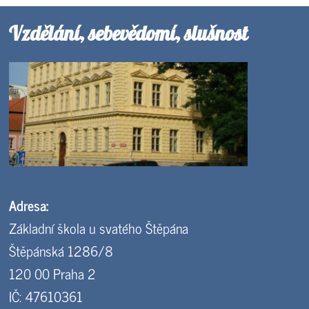
Vzdělání, sebevědomí, slušnost
Adresa:
Základní škola u svatého Štěpána
Štěpánská 1286/8
120 00 Praha 2
IČ: 47610361