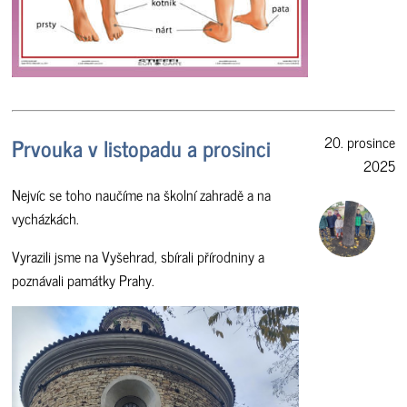
Prvouka v listopadu a prosinci
20. prosince
2025
Nejvíc se toho naučíme na školní zahradě a na
vycházkách.
Vyrazili jsme na Vyšehrad, sbírali přírodniny a
poznávali památky Prahy.