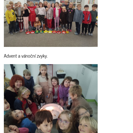
Advent a vánoční zvyky.