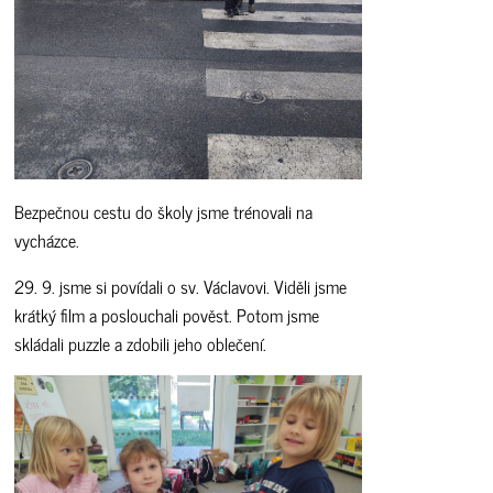
Bezpečnou cestu do školy jsme trénovali na
vycházce.
29. 9. jsme si povídali o sv. Václavovi. Viděli jsme
krátký film a poslouchali pověst. Potom jsme
skládali puzzle a zdobili jeho oblečení.