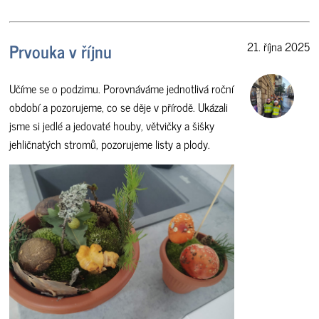
Prvouka v říjnu
21. října 2025
Učíme se o podzimu. Porovnáváme jednotlivá roční
období a pozorujeme, co se děje v přírodě. Ukázali
jsme si jedlé a jedovaté houby, větvičky a šišky
jehličnatých stromů, pozorujeme listy a plody.