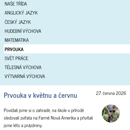
NAŠE TŘÍDA
ANGLICKÝ JAZYK
ČESKÝ JAZYK
HUDEBNÍ VÝCHOVA
MATEMATIKA
PRVOUKA
SVĚT PRÁCE
TĚLESNÁ VÝCHOVA
VÝTVARNÁ VÝCHOVA
Prvouka v květnu a červnu
27. června 2026
Povídali jsme si o zahradě, na škole v přírodě
sledovali zvířata na Farmě Nová Amerika a přivítali
jsme léto a prázdniny.