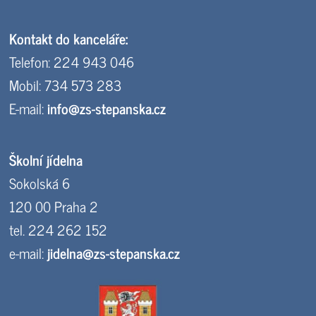
Kontakt do kanceláře:
Telefon: 224 943 046
Mobil: 734 573 283
E-mail:
info@zs-stepanska.cz
Školní jídelna
Sokolská 6
120 00 Praha 2
tel. 224 262 152
e-mail:
jidelna@zs-stepanska.cz