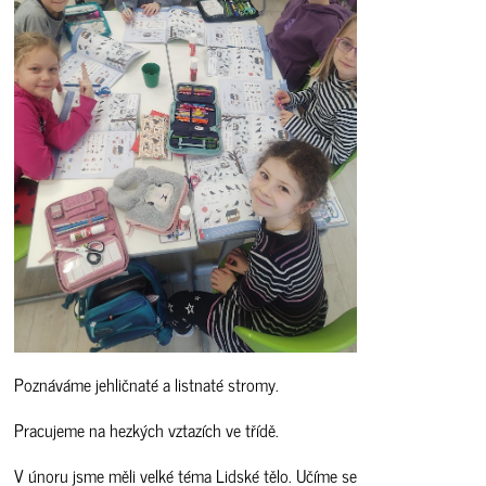
Poznáváme jehličnaté a listnaté stromy.
Pracujeme na hezkých vztazích ve třídě.
V únoru jsme měli velké téma Lidské tělo. Učíme se