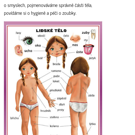
o smyslech, pojmenováváme správně části těla,
povídáme si o hygieně a péči o zoubky.