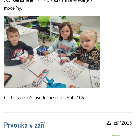
modelíny...
6. 10. jsme měli úvodní besedu s Policií ČR.
Prvouka v září
22. září 2025