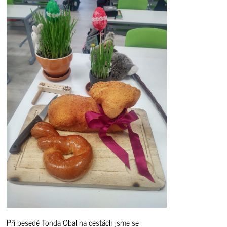
Při besedě Tonda Obal na cestách jsme se