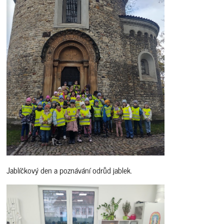
Jablíčkový den a poznávání odrůd jablek.