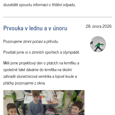
dozvěděli spoustu informací o třídění odpadu.
Prvouka v lednu a v únoru
28. února 2026
Pozorujeme zimní počasí a přírodu.
Povídali jsme si o zimních sportech a olympiádě.
Měli jsme projektový den o ptácích na krmítku a
společně také dáváme do krmítka na školní
zahradě slunečnicová semínka a lojové koule a
ptáčky pozorujeme z okna.