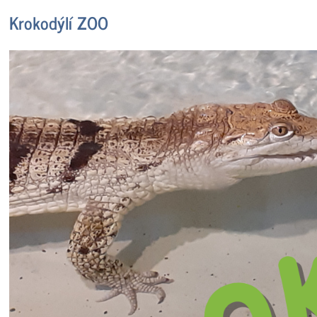
Krokodýlí ZOO