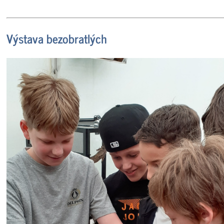
Výstava bezobratlých