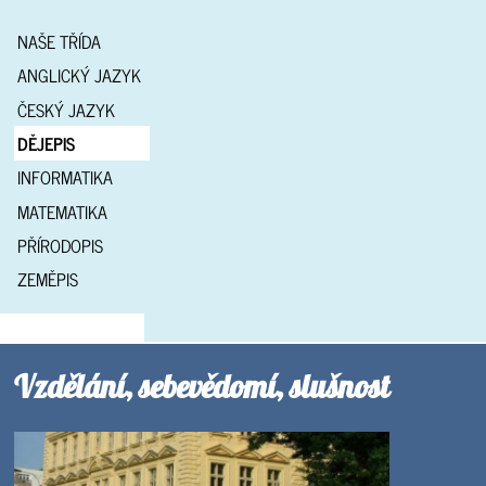
NAŠE TŘÍDA
ANGLICKÝ JAZYK
ČESKÝ JAZYK
DĚJEPIS
INFORMATIKA
MATEMATIKA
PŘÍRODOPIS
ZEMĚPIS
Vzdělání, sebevědomí, slušnost