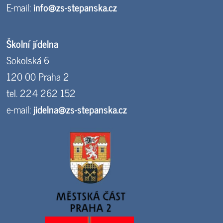
E-mail:
info@zs-stepanska.cz
Školní jídelna
Sokolská 6
120 00 Praha 2
tel. 224 262 152
e-mail:
jidelna@zs-stepanska.cz