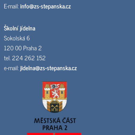
E-mail:
info@zs-stepanska.cz
Školní jídelna
Sokolská 6
120 00 Praha 2
tel. 224 262 152
e-mail:
jidelna@zs-stepanska.cz