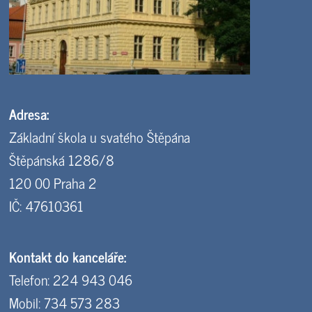
Adresa:
Základní škola u svatého Štěpána
Štěpánská 1286/8
120 00 Praha 2
IČ: 47610361
Kontakt do kanceláře:
Telefon: 224 943 046
Mobil: 734 573 283