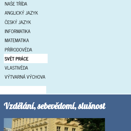
NAŠE TŘÍDA
ANGLICKÝ JAZYK
ČESKÝ JAZYK
INFORMATIKA
MATEMATIKA
PŘÍRODOVĚDA
SVĚT PRÁCE
VLASTIVĚDA
VÝTVARNÁ VÝCHOVA
Vzdělání, sebevědomí, slušnost