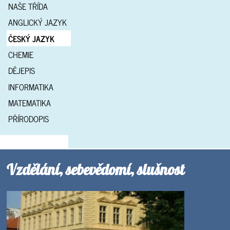
NAŠE TŘÍDA
ANGLICKÝ JAZYK
ČESKÝ JAZYK
CHEMIE
DĚJEPIS
INFORMATIKA
MATEMATIKA
PŘÍRODOPIS
Vzdělání, sebevědomí, slušnost