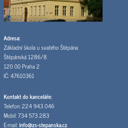
Adresa:
Základní škola u svatého Štěpána
Štěpánská 1286/8
120 00 Praha 2
IČ: 47610361
Kontakt do kanceláře:
Telefon: 224 943 046
Mobil: 734 573 283
E-mail:
info@zs-stepanska.cz