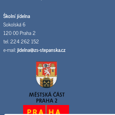
Školní jídelna
Sokolská 6
120 00 Praha 2
tel. 224 262 152
e-mail:
jidelna@zs-stepanska.cz