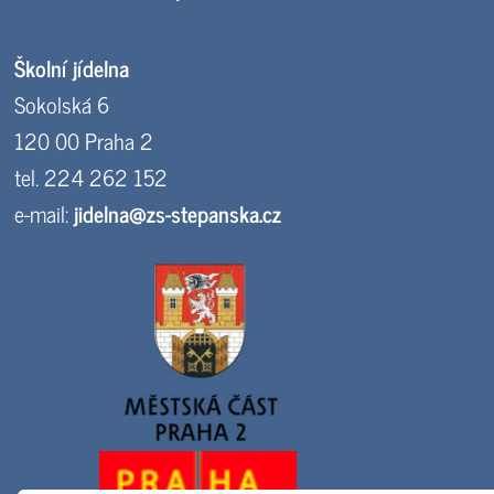
Školní jídelna
Sokolská 6
120 00 Praha 2
tel. 224 262 152
e-mail:
jidelna@zs-stepanska.cz