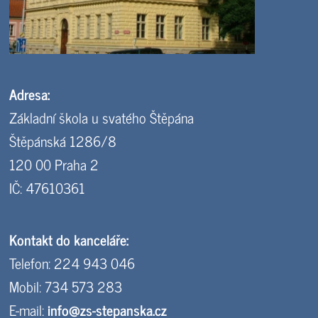
Adresa:
Základní škola u svatého Štěpána
Štěpánská 1286/8
120 00 Praha 2
IČ: 47610361
Kontakt do kanceláře:
Telefon: 224 943 046
Mobil: 734 573 283
E-mail:
info@zs-stepanska.cz