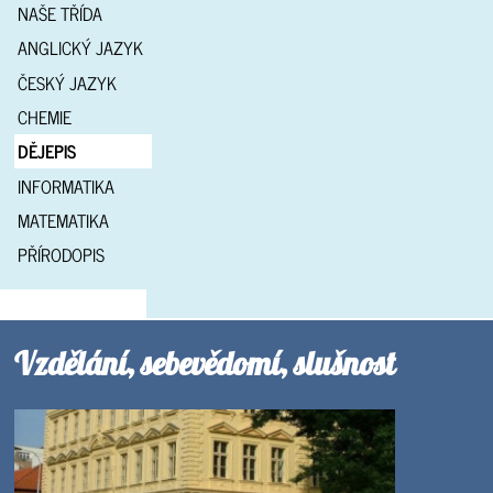
NAŠE TŘÍDA
ANGLICKÝ JAZYK
ČESKÝ JAZYK
CHEMIE
DĚJEPIS
INFORMATIKA
MATEMATIKA
PŘÍRODOPIS
Vzdělání, sebevědomí, slušnost